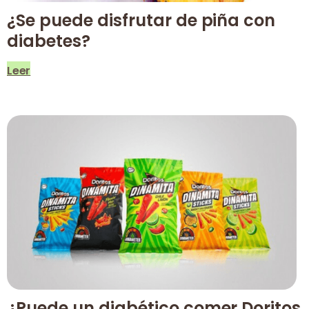
¿Se puede disfrutar de piña con
diabetes?
Leer
¿Puede un diabético comer Doritos