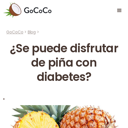
GoCoCo
>
Blog
>
¿Se puede disfrutar
de piña con
diabetes?
·