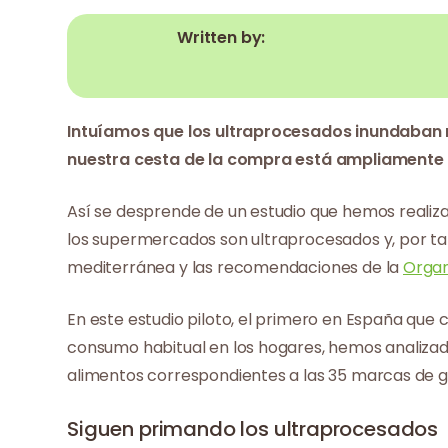
Written by:
Intuíamos que los ultraprocesados inundaban 
nuestra cesta de la compra está ampliamente
Así se desprende de un estudio que hemos reali
los supermercados son ultraprocesados y, por tan
mediterránea y las recomendaciones de la
Organ
En este estudio piloto, el primero en España que 
consumo habitual en los hogares, hemos analizado 
alimentos correspondientes a las 35 marcas de g
Siguen primando los ultraprocesados