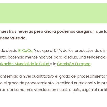
nuestras neveras pero ahora podemos asegurar que la 
 generalizado.
zado desde
El CoCo
. Y es que el 64% de los productos de 
to, potencialmente nocivos para la salud. Una tendencia qu
ización Mundial de la Salud
y la
Comisión Europea
.
contempla a nivel cuantitativo el grado de procesamiento y
el grado de procesamiento, la calidad nutricional y la pre
ran consumo más vendidas en nuestro país, según el ranki