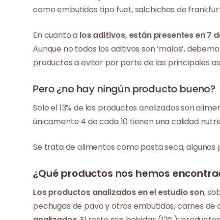
como embutidos tipo fuet, salchichas de frankfurt
En cuanto a
los aditivos, están presentes en 7
Aunque no todos los aditivos son ‘malos’, debem
productos a evitar por parte de las principales 
Pero ¿no hay ningún producto bueno?
Solo el 13% de los productos analizados son alim
únicamente 4 de cada 10 tienen una calidad nutric
Se trata de alimentos como pasta seca, algunos p
¿Qué productos nos hemos encontra
Los productos analizados en el estudio son
, so
pechugas de pavo y otros embutidos, carnes de c
analizados
. El resto son bebidas (12%); product