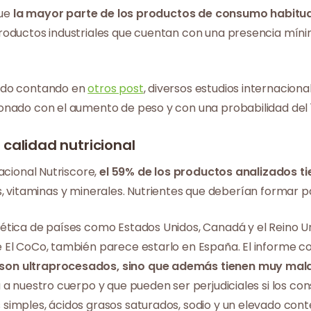
que
la mayor parte de los productos de consumo habitua
 productos industriales que cuentan con una presencia mín
 ido contando en
otros post
, diversos estudios internacio
onado con el aumento de peso y con una probabilidad del 
calidad nutricional
acional Nutriscore,
el 59% de los productos analizados tie
nas, vitaminas y minerales. Nutrientes que deberían formar p
ética de países como Estados Unidos, Canadá y el Reino 
El CoCo, también parece estarlo en España. El informe co
son ultraprocesados, sino que además tienen muy mala 
 a nuestro cuerpo y que pueden ser perjudiciales si los 
simples, ácidos grasos saturados, sodio y un elevado con