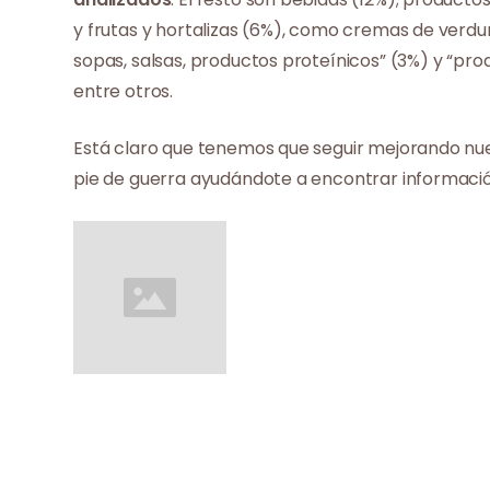
y frutas y hortalizas (6%), como cremas de verdu
sopas, salsas, productos proteínicos” (3%) y “pro
entre otros.
Está claro que tenemos que seguir mejorando nue
pie de guerra ayudándote a encontrar informació