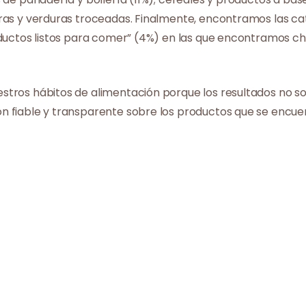
ras y verduras troceadas. Finalmente, encontramos las cate
ductos listos para comer” (4%) en las que encontramos choc
stros hábitos de alimentación porque los resultados no 
n fiable y transparente sobre los productos que se encu