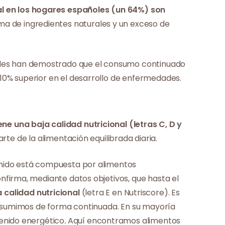
l en los hogares españoles (un 64%) son
ima de ingredientes naturales y un exceso de
nales han demostrado que el consumo continuado
10% superior en el desarrollo de enfermedades.
ne una baja calidad nutricional (letras C, D y
arte de la alimentación equilibrada diaria.
Unido está compuesta por alimentos
nfirma, mediante datos objetivos, que hasta el
calidad nutricional
(letra E en Nutriscore). Es
consumimos de forma continuada. En su mayoría
tenido energético
.
Aquí encontramos alimentos