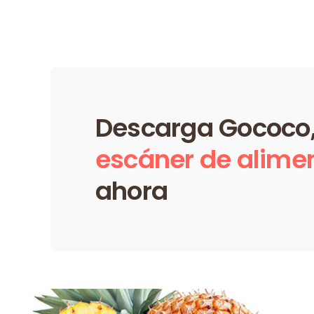
Descarga Gococo,
escáner de alime
ahora